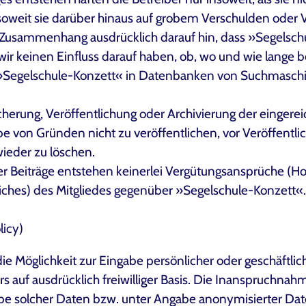
d soweit sie darüber hinaus auf grobem Verschulden oder 
 Zusammenhang ausdrücklich darauf hin, dass »Segelsch
r keinen Einfluss darauf haben, ob, wo und wie lange be
 »Segelschule-Konzett« in Datenbanken von Suchmasch
cherung, Veröffentlichung oder Archivierung der eingerei
be von Gründen nicht zu veröffentlichen, vor Veröffentli
ieder zu löschen.
ter Beiträge entstehen keinerlei Vergütungsansprüche (H
es) des Mitgliedes gegenüber »Segelschule-Konzett«. D
licy)
e Möglichkeit zur Eingabe persönlicher oder geschäftlich
s auf ausdrücklich freiwilliger Basis. Die Inanspruchnah
e solcher Daten bzw. unter Angabe anonymisierter Dat