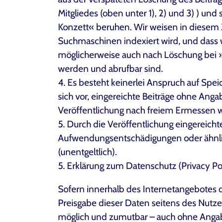
Mitgliedes (oben unter 1), 2) und 3) ) un
Konzett« beruhen. Wir weisen in diesem
Suchmaschinen indexiert wird, und dass wi
möglicherweise auch nach Löschung bei
werden und abrufbar sind.
4. Es besteht keinerlei Anspruch auf Spei
sich vor, eingereichte Beiträge ohne Anga
Veröffentlichung nach freiem Ermessen w
5. Durch die Veröffentlichung eingereich
Aufwendungsentschädigungen oder ähnlich
(unentgeltlich).
5. Erklärung zum Datenschutz (Privacy Po
Sofern innerhalb des Internetangebotes di
Preisgabe dieser Daten seitens des Nutzer
möglich und zumutbar – auch ohne Angab