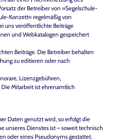
Vorsatz der Betreiber von »Segelschule-
ule-Konzett« regelmäßig von
i uns veröffentlichte Beiträge
inen und Webkatalogen gespeichert
chten Beiträge. Die Betreiber behalten
chung zu editieren oder nach
onorare, Lizenzgebühren,
ie Mitarbeit ist ehrenamtlich
er Daten genutzt wird, so erfolgt die
me unseres Dienstes ist – soweit technisch
en oder eines Pseudonyms gestattet.