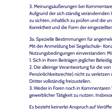
3. Meinungsäußerungen bei Kommentar
Aufgrund der sich ständig verändernden I
zu sichten, inhaltlich zu prüfen und die 
Korrektheit und die Form der eingestell
3a. Spezielle Bestimmungen für angemel
Mit der Anmeldung bei Segelschule- Konz
Nutzungsbedingungen einverstanden: Mitgl
1. Sich in Ihren Beiträgen jeglicher Belei
2. Die alleinige Verantwortung für die vo
Persönlichkeitsrechte) nicht zu verletze
Dritter vollständig freizustellen.
3. Weder in Foren noch in Kommentaren 
gewerblicher Tätigkeit zu nutzen. Insbe
Es besteht keinerlei Anspruch auf Veröf