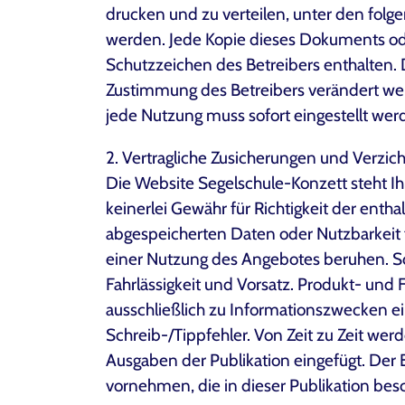
drucken und zu verteilen, unter den fol
werden. Jede Kopie dieses Dokuments ode
Schutzzeichen des Betreibers enthalten. 
Zustimmung des Betreibers verändert werd
jede Nutzung muss sofort eingestellt werd
2. Vertragliche Zusicherungen und Verzic
Die Website Segelschule-Konzett steht Ih
keinerlei Gewähr für Richtigkeit der enth
abgespeicherten Daten oder Nutzbarkeit f
einer Nutzung des Angebotes beruhen. Sow
Fahrlässigkeit und Vorsatz. Produkt- un
ausschließlich zu Informationszwecken e
Schreib-/Tippfehler. Von Zeit zu Zeit w
Ausgaben der Publikation eingefügt. De
vornehmen, die in dieser Publikation be