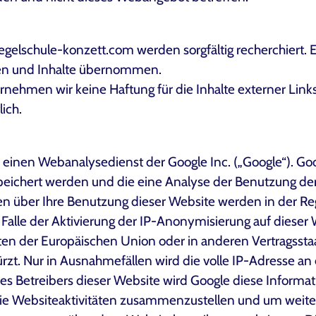
egelschule-konzett.com werden sorgfältig recherchiert. Es
nen und Inhalte übernommen.
übernehmen wir keine Haftung für die Inhalte externer Links
ich.
 einen Webanalysedienst der Google Inc. („Google“). Goo
peichert werden und die eine Analyse der Benutzung der
n über Ihre Benutzung dieser Website werden in der Reg
Falle der Aktivierung der IP-Anonymisierung auf dieser 
aaten der Europäischen Union oder in anderen Vertrags
rzt. Nur in Ausnahmefällen wird die volle IP-Adresse an
des Betreibers dieser Website wird Google diese Inform
ie Websiteaktivitäten zusammenzustellen und um weite