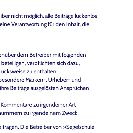
r nicht möglich, alle Beiträge lückenlos
keine Verantwortung für den Inhalt, die
genüber dem Betreiber mit folgenden
teiligen, verpflichten sich dazu,
drucksweise zu enthalten,
(insbesondere Marken-, Urheber- und
 ihre Beiträge ausgelösten Ansprüchen
 Kommentare zu irgendeiner Art
Rufnummern zu irgendeinem Zweck.
iträgen. Die Betreiber von »Segelschule-