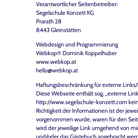
Verantwortlicher Seitenbetreiber:
Segelschule Konzett KG
Prarath 28
8443 Gleinstätten
Webdesign und Programmierung
Webkop® Dominik Koppelhuber
www.webkop.at
hello@webkop.at
Haftungsbeschränkung für externe Links/
Diese Webseite enthält sog. „externe Lin
http://www.segelschule-konzett.com kein
Richtigkeit der Informationen ist der jewe
vorgenommen wurde, waren für den Seiten
wird der jeweilige Link umgehend von mir
und/oder das Gästebuch angebracht werd