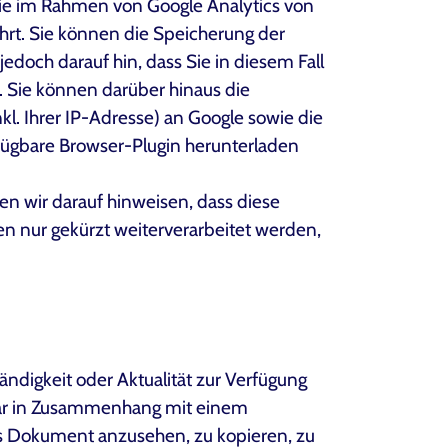
ie im Rahmen von Google Analytics von
rt. Sie können die Speicherung der
edoch darauf hin, dass Sie in diesem Fall
 Sie können darüber hinaus die
l. Ihrer IP-Adresse) an Google sowie die
fügbare Browser-Plugin herunterladen
n wir darauf hinweisen, dass diese
n nur gekürzt weiterverarbeitet werden,
ndigkeit oder Aktualität zur Verfügung
zwar in Zusammenhang mit einem
es Dokument anzusehen, zu kopieren, zu