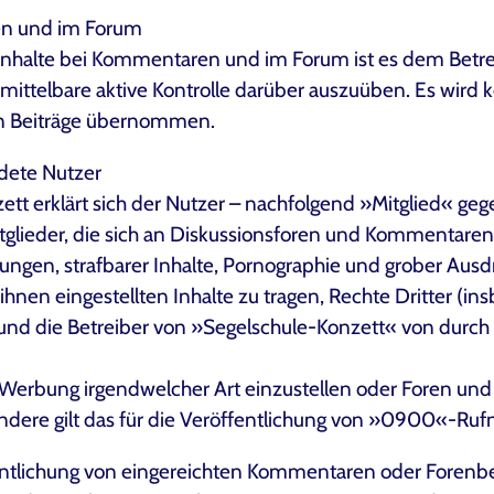
en und im Forum
nhalte bei Kommentaren und im Forum ist es dem Betreibe
unmittelbare aktive Kontrolle darüber auszuüben. Es wird 
ten Beiträge übernommen.
dete Nutzer
ett erklärt sich der Nutzer – nachfolgend »Mitglied« ge
ieder, die sich an Diskussionsforen und Kommentaren be
digungen, strafbarer Inhalte, Pornographie und grober Aus
n ihnen eingestellten Inhalte zu tragen, Rechte Dritter 
n und die Betreiber von »Segelschule-Konzett« von durch
Werbung irgendwelcher Art einzustellen oder Foren und
sondere gilt das für die Veröffentlichung von »0900«-
fentlichung von eingereichten Kommentaren oder Forenbe