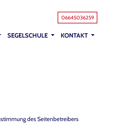
06645036259
SEGELSCHULE
KONTAKT
 Zustimmung des Seitenbetreibers