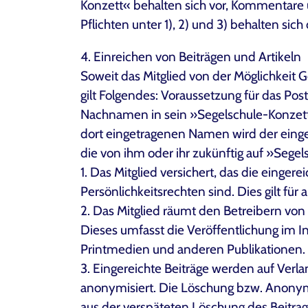
Konzett« behalten sich vor, Kommentare 
Pflichten unter 1), 2) und 3) behalten sich
4. Einreichen von Beiträgen und Artikeln
Soweit das Mitglied von der Möglichkeit 
gilt Folgendes: Voraussetzung für das Pos
Nachnamen in sein »Segelschule-Konzett« 
dort eingetragenen Namen wird der eingerei
die von ihm oder ihr zukünftig auf »Sege
1. Das Mitglied versichert, das die einge
Persönlichkeitsrechten sind. Dies gilt für 
2. Das Mitglied räumt den Betreibern vo
Dieses umfasst die Veröffentlichung im I
Printmedien und anderen Publikationen.
3. Eingereichte Beiträge werden auf Verl
anonymisiert. Die Löschung bzw. Anonymis
aus der verspäteten Löschung des Beitrages