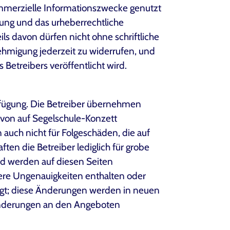
ommerzielle Informationszwecke genutzt
rung und das urheberrechtliche
s davon dürfen nicht ohne schriftliche
ehmigung jederzeit zu widerrufen, und
Betreibers veröffentlicht wird.
erfügung. Die Betreiber übernehmen
t von auf Segelschule-Konzett
auch nicht für Folgeschäden, die auf
en die Betreiber lediglich für grobe
nd werden auf diesen Seiten
dere Ungenauigkeiten enthalten oder
fügt; diese Änderungen werden in neuen
ränderungen an den Angeboten