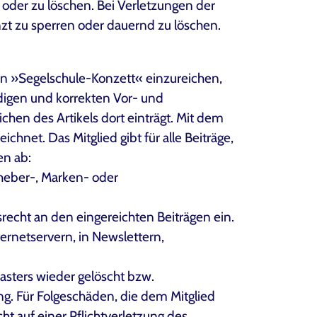
oder zu löschen. Bei Verletzungen der
renzt zu sperren oder dauernd zu löschen.
von »Segelschule-Konzett« einzureichen,
ändigen und korrekten Vor- und
hen des Artikels dort einträgt. Mit dem
hnet. Das Mitglied gibt für alle Beiträge,
en ab:
Urheber-, Marken- oder
echt an den eingereichten Beiträgen ein.
ernetservern, in Newslettern,
asters wieder gelöscht bzw.
ng. Für Folgeschäden, die dem Mitglied
ht auf einer Pflichtverletzung des