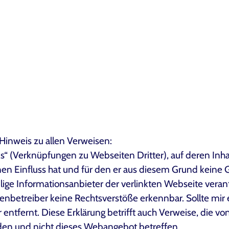
Hinweis zu allen Verweisen:
ks“ (Verknüpfungen zu Webseiten Dritter), auf deren Inha
en Einfluss hat und für den er aus diesem Grund keine 
ilige Informationsanbieter der verlinkten Webseite verant
betreiber keine Rechtsverstöße erkennbar. Sollte mir
 entfernt. Diese Erklärung betrifft auch Verweise, die v
en und nicht dieses Webangebot betreffen.